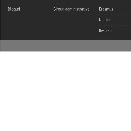
Bloguri
Birouri administrative
Erasmus
Neptun
Resurse