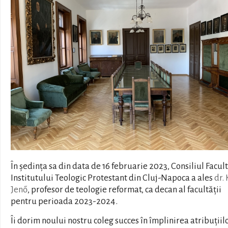
În ședința sa din data de 16 februarie 2023, Consiliul Facult
Institutului Teologic Protestant din Cluj-Napoca a ales
dr. 
Jenő
, profesor de teologie reformat, ca decan al facultății
pentru perioada 2023-2024.
Îi dorim noului nostru coleg succes în împlinirea atribuțiilo