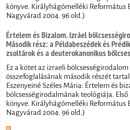
könyve. Királyhágómelléki Református 
Nagyvárad 2004. 96 old.)
Értelem és Bizalom. Izráel bölcsességir
Második rész: a Példabeszédek és Prédik
zsoltárok és a deuterokanonikus bölcse
Ez a kötet az izraeli bölcsességirodalom
összefoglalásának második részét tartal
Eszenyeiné Széles Mária: Értelem és biz
bölcsességirodalmának teológiája. Első 
könyve. Királyhágómelléki Református 
Nagyvárad 2004. 96 old.)