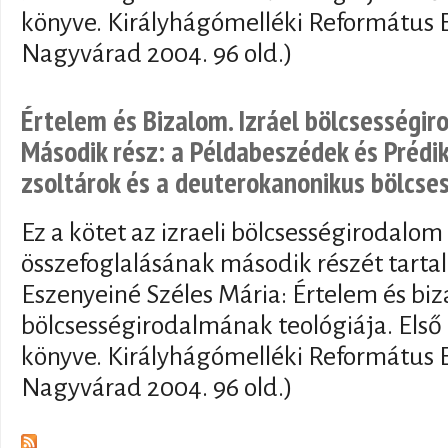
könyve. Királyhágómelléki Református 
Nagyvárad 2004. 96 old.)
Értelem és Bizalom. Izráel bölcsességir
Második rész: a Példabeszédek és Prédik
zsoltárok és a deuterokanonikus bölcse
Ez a kötet az izraeli bölcsességirodalom
összefoglalásának második részét tartal
Eszenyeiné Széles Mária: Értelem és biz
bölcsességirodalmának teológiája. Első 
könyve. Királyhágómelléki Református 
Nagyvárad 2004. 96 old.)