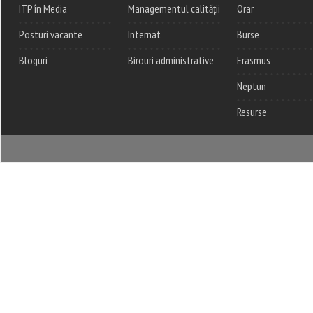
ITP în Media
Managementul calității
Orar
Posturi vacante
Internat
Burse
Bloguri
Birouri administrative
Erasmus
Neptun
Resurse