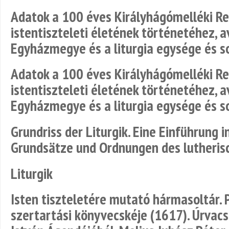
Adatok a 100 éves Királyhágómelléki R
istentiszteleti életének történetéhez, 
Egyházmegye és a liturgia egysége és 
Adatok a 100 éves Királyhágómelléki R
istentiszteleti életének történetéhez, 
Egyházmegye és a liturgia egysége és 
Grundriss der Liturgik. Eine Einführung i
Grundsätze und Ordnungen des lutheris
Liturgik
Isten tiszteletére mutató hármasoltár. 
szertartási könyvecskéje (1617). Úrvacso