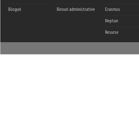
Bloguri
Birouri administrative
Erasmus
Neptun
Resurse