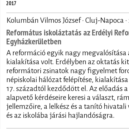
2017
Kolumbán Vilmos József · Cluj-Napoca ·
Református iskoláztatás az Erdélyi Ref
Egyházkerületben
A reformáció egyik nagy megvalósítása a
kialakítása volt. Erdélyben az oktatás ki
reformátori zsinatok nagy figyelmet ford
népiskolai hálózat felépítése, kialakítása
17. századtól kezdődött el. Az előadás a 
alapvető kérdéseire keresi a választ, rá
jellemzőire, a lelkész és a tanító hivatal
és az iskolába járási hajlandóságra.