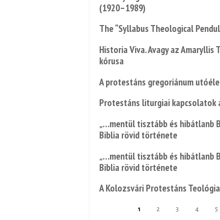
(1920–1989)
The “Syllabus Theological Pendu
Historia Viva. Avagy az Amaryllis
kórusa
A protestáns gregoriánum utóélet
Protestáns liturgiai kapcsolatok 
„…mentül tisztább és hibátlanb B
Biblia rövid története
„…mentül tisztább és hibátlanb B
Biblia rövid története
A Kolozsvári Protestáns Teológiai
1
2
3
4
5
Pages