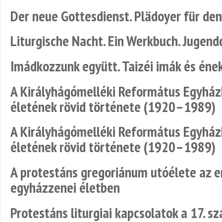
Der neue Gottesdienst. Plädoyer für den
Liturgische Nacht. Ein Werkbuch. Jugend
Imádkozzunk együtt. Taizéi imák és éne
A Királyhágómelléki Református Egyházk
életének rövid története (1920–1989)
A Királyhágómelléki Református Egyházk
életének rövid története (1920–1989)
A protestáns gregoriánum utóélete az er
egyházzenei életben
Protestáns liturgiai kapcsolatok a 17. sz