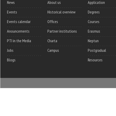
News
About us
Application
Events
Historical overview
Degrees
Events calendar
Offices
Courses
Anouncements
Partner institutions
Erasmus
PTI in the Media
Charta
Neptun
Jobs
Campus
Postgradual
Blogs
Resources