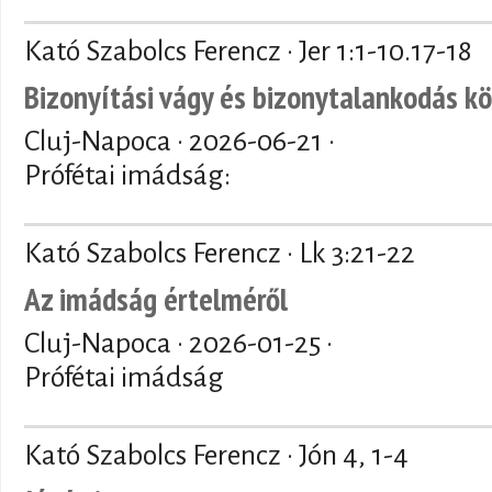
Kató Szabolcs Ferencz · Jer 1:1-10.17-18
Bizonyítási vágy és bizonytalankodás k
Cluj-Napoca ·
2026-06-21
·
Prófétai imádság:
Kató Szabolcs Ferencz · Lk 3:21-22
Az imádság értelméről
Cluj-Napoca ·
2026-01-25
·
Prófétai imádság
Kató Szabolcs Ferencz · Jón 4, 1-4