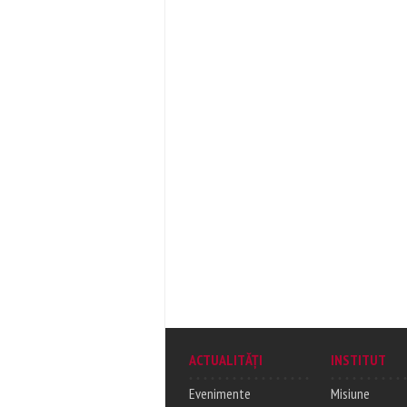
ACTUALITĂȚI
INSTITUT
Evenimente
Misiune