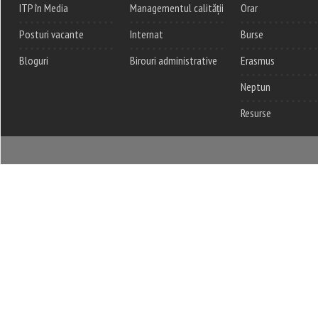
ITP în Media
Managementul calității
Orar
Posturi vacante
Internat
Burse
Bloguri
Birouri administrative
Erasmus
Neptun
Resurse