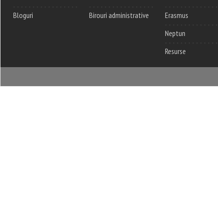
Bloguri
Birouri administrative
Erasmus
Neptun
Resurse