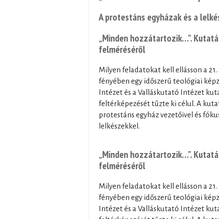
A protestáns egyházak és a lelkés
„Minden hozzátartozik…”. Kutatási
felméréséről
Milyen feladatokat kell ellásson a 21
fényében egy időszerű teológiai képz
Intézet és a Valláskutató Intézet ku
feltérképezését tűzte ki célul. A kut
protestáns egyház vezetőivel és fók
lelkészekkel.
„Minden hozzátartozik…”. Kutatási
felméréséről
Milyen feladatokat kell ellásson a 21
fényében egy időszerű teológiai képz
Intézet és a Valláskutató Intézet ku