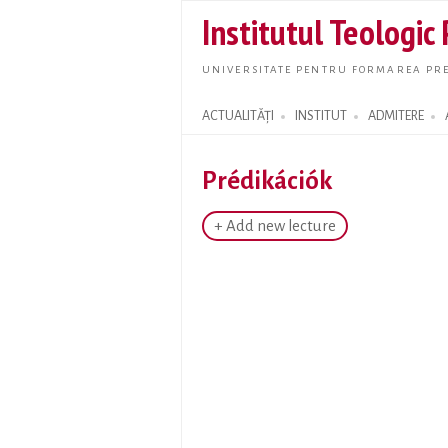
Institutul Teologic
UNIVERSITATE PENTRU FORMAREA PRE
ACTUALITĂȚI
INSTITUT
ADMITERE
Search form
Prédikációk
+ Add new lecture