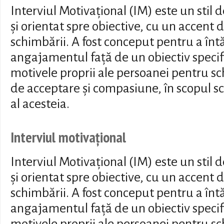
Interviul Motivațional (IM) este un stil
și orientat spre obiective, cu un accent 
schimbării. A fost conceput pentru a întă
angajamentul față de un obiectiv specif
motivele proprii ale persoanei pentru s
de acceptare și compasiune, în scopul sch
al acesteia.
Interviul motivațional
Interviul Motivațional (IM) este un stil
și orientat spre obiective, cu un accent 
schimbării. A fost conceput pentru a întă
angajamentul față de un obiectiv specif