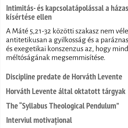
Intimitás- és kapcsolatápolással a ház
kísértése ellen
A Máté 5,21-32 közötti szakasz nem véle
antitetikusan a gyilkosság és a paráznas
és exegetikai konszenzus az, hogy min
méltóságának megsemmisítése.
Discipline predate de Horváth Levente
Horváth Levente által oktatott tárgyak
The “Syllabus Theological Pendulum”
Interviul motivațional