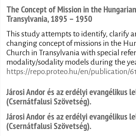
The Concept of Mission in the Hungaria
Transylvania, 1895 – 1950
This study attempts to identify, clarify 
changing concept of missions in the H
Church in Transylvania with special refe
modality/sodality models during the ye
https://repo.proteo.hu/en/publication/6
Járosi Andor és az erdélyi evangélikus l
(Csernátfalusi Szövetség).
Járosi Andor és az erdélyi evangélikus l
(Csernátfalusi Szövetség).