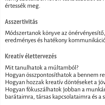
értessék meg.
Asszertivitás
Módszertanok könyve az önérvényesítő,
eredményes és hatékony kommunikáci
Kreatív élettervezés
Mit tanulhatok a múltamból?
Hogyan összpontosíthatok a bennem re
Hogyan hozzak kreatív döntéseket a jö
Hogyan fókuszálhatok jobban a munkám
barátaimra, társas kapcsolataimra és a