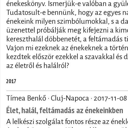
énekeskönyv. Ismerjük-e valóban a gyül
Tudatosult-e bennünk, hogy az egyes na
énekeink milyen szimbólumokkal, s a dal
üzenettel próbálják meg kifejezni a kim
kereszthalál döbbenetét, a feltámadás ti
Vajon mi ezeknek az énekeknek a történ
kezdtek először ezekkel a szavakkal és 
az életről és halálról?
2017
Tímea Benkő · Cluj-Napoca ·
2017-11-08
Élet, halál, feltámadás az énekeinkben
A lelkészi szolgálat fontos része az énekl