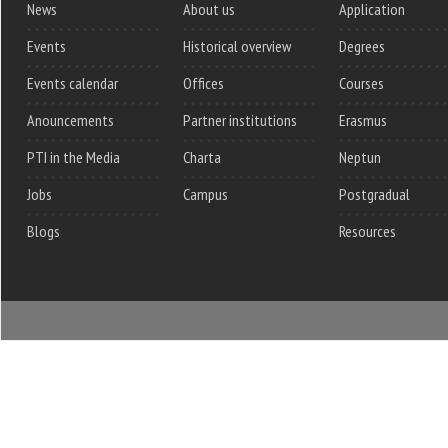
News
About us
Application
Events
Historical overview
Degrees
Events calendar
Offices
Courses
Anouncements
Partner institutions
Erasmus
PTI in the Media
Charta
Neptun
Jobs
Campus
Postgradual
Blogs
Resources