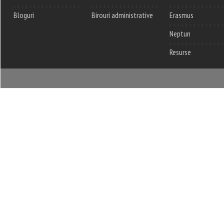
Bloguri
Birouri administrative
Erasmus
Neptun
Resurse