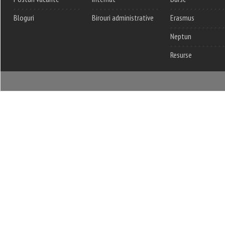
Bloguri
Birouri administrative
Erasmus
Neptun
Resurse