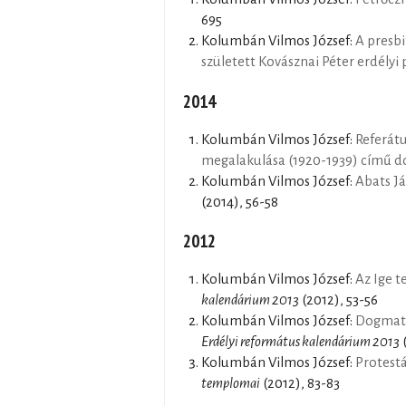
695
Kolumbán Vilmos József:
A presbi
született Kovásznai Péter erdélyi
2014
Kolumbán Vilmos József:
Referát
megalakulása (1920-1939) című d
Kolumbán Vilmos József:
Abats J
(2014), 56-58
2012
Kolumbán Vilmos József:
Az Ige t
kalendárium 2013
(2012), 53-56
Kolumbán Vilmos József:
Dogmatik
Erdélyi református kalendárium 2013
(
Kolumbán Vilmos József:
Protestá
templomai
(2012), 83-83