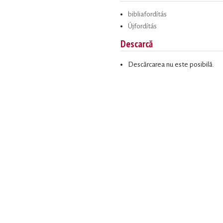
bibliafordítás
Újfordítás
Descarcă
Descărcarea nu este posibilă.