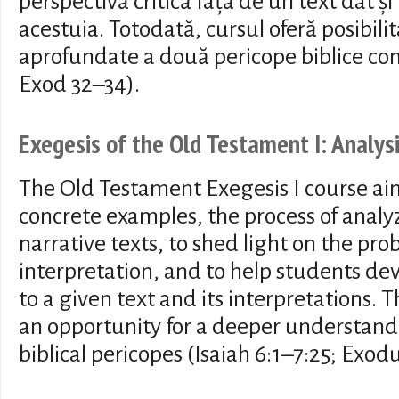
perspectivă critică față de un text dat și
acestuia. Totodată, cursul oferă posibili
aprofundate a două pericope biblice conc
Exod 32–34).
Exegesis of the Old Testament I: Analysi
The Old Testament Exegesis I course ai
concrete examples, the process of anal
narrative texts, to shed light on the prob
interpretation, and to help students dev
to a given text and its interpretations. 
an opportunity for a deeper understandi
biblical pericopes (Isaiah 6:1–7:25; Exod