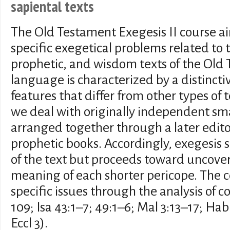
sapiental texts
The Old Testament Exegesis II course ai
specific exegetical problems related to t
prophetic, and wisdom texts of the Old 
language is characterized by a distinct
features that differ from other types of t
we deal with originally independent sma
arranged together through a later edito
prophetic books. Accordingly, exegesis s
of the text but proceeds toward uncove
meaning of each shorter pericope. The co
specific issues through the analysis of c
109; Isa 43:1–7; 49:1–6; Mal 3:13–17; Hab
Eccl 3).