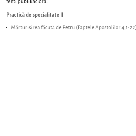
fenti publikációra.
Practică de specialitate II
Mărturisirea făcută de Petru (Faptele Apostolilor 4,1-22