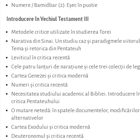
Numere / Bamidbar (2): Eșec în pustie
Introducere în Vechiul Testament III
Metodele critice utilizate în studierea Torei
Narativa din Sinai. Un studiu caz și paradigmele viitorul
Tema și retorica din Pentateuh
Leviticul în critica recentă
Cele patru lanțuri de narațiune și cele trei colecții de leg
Cartea Genezei și critica modernă
Numeri și critica recentă
Necesitatea studiului academic al Bibliei. Introducere î
critica Pentateuhului
O mutare netedă: în spatele documentelor, modificărilor
alternativelor
Cartea Exodului și critica modernă
Deuteronomul și critica recentă