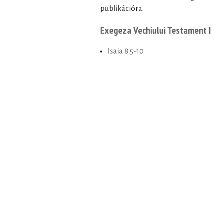
publikációra.
Exegeza Vechiului Testament I
Isaia 8:5-10