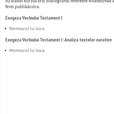
Az alábbi kurzus órái bibliográfiai tételként hivatkoznak 
fenti publikációra.
Exegeza Vechiului Testament I
Memoarul lui Isaia
Exegeza Vechiului Testament I: Analiza textelor narative
Memoarul lui Isaia