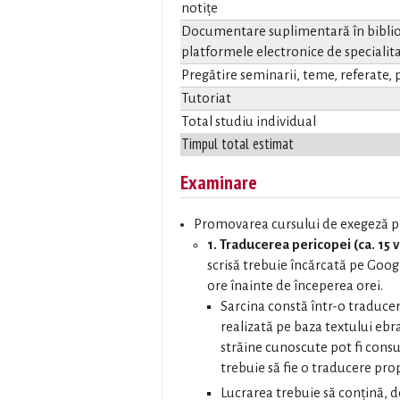
notițe
Documentare suplimentară în biblio
platformele electronice de specialita
Pregătire seminarii, teme, referate, p
Tutoriat
Total studiu individual
Timpul total estimat
Examinare
Promovarea cursului de exegeză p
1. Traducerea pericopei (ca. 15 
scrisă trebuie încărcată pe Goog
ore înainte de începerea orei.
Sarcina constă într-o traduce
realizată pe baza textului ebr
străine cunoscute pot fi consul
trebuie să fie o traducere prop
Lucrarea trebuie să conțină,