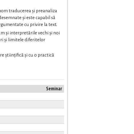
nom traducerea și preanaliza
desemnate și este capabil să
gumentate cu privire la text.
m și interpretările vechi și noi
i și limitele diferitelor
e științifică și cu o practică
Seminar