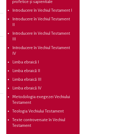
profetice și sapientiale
Introducere în Vechiul Testament I
Introducere în Vechiul Testament
II
Introducere în Vechiul Testament
III
Introducere în Vechiul Testament
IV
Limba ebraică I
Limba ebraică II
Limba ebraică III
Limba ebraică IV
Metodologia exegezei Vechiului
Testament
Teologia Vechiului Testament
Texte controversate în Vechiul
Testament