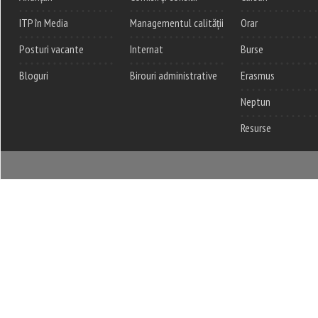
ITP în Media
Managementul calității
Orar
Posturi vacante
Internat
Burse
Bloguri
Birouri administrative
Erasmus
Neptun
Resurse