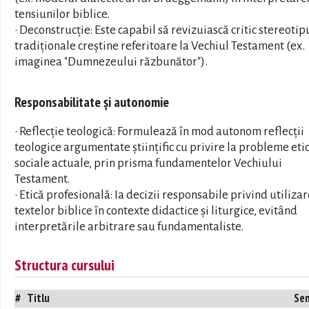
tensiunilor biblice.
• Deconstrucție: Este capabil să revizuiască critic stereotip
tradiționale creștine referitoare la Vechiul Testament (ex.
imaginea "Dumnezeului răzbunător").
Responsabilitate și autonomie
• Reflecție teologică: Formulează în mod autonom reflecții
teologice argumentate științific cu privire la probleme etic
sociale actuale, prin prisma fundamentelor Vechiului
Testament.
• Etică profesională: Ia decizii responsabile privind utiliza
textelor biblice în contexte didactice și liturgice, evitând
interpretările arbitrare sau fundamentaliste.
Structura cursului
#
Titlu
Se