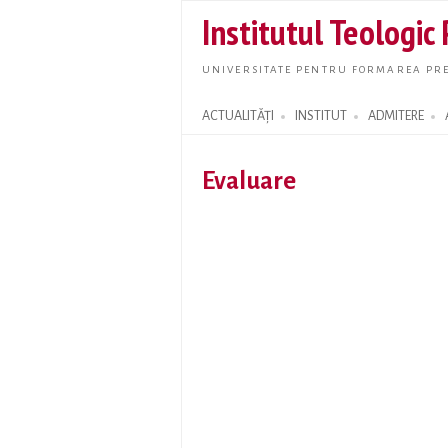
Institutul Teologic
UNIVERSITATE PENTRU FORMAREA PRE
ACTUALITĂȚI
INSTITUT
ADMITERE
Search form
Evaluare