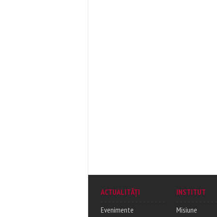
ACTUALITĂȚI
INSTITUT
Evenimente
Misiune