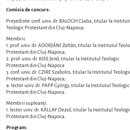
Comisia de concurs:
Președinte: conf. univ. dr. BALOGH Csaba, titular la Institut
Teologic Protestant din Cluj-Napoca;
Membrii:
1. prof. univ. dr. ADORJÁNI Zoltán, titular la Institutul Teol
Protestant din Cluj-Napoca;
2. prof. univ. dr. KISS Jenő, titular la Institutul Teologic
Protestant din Cluj-Napoca
3. conf. univ. dr. CZIRE Szabolcs, titular la Institutul Teologi
Protestant din Cluj-Napoca;
4. lector univ. dr. PAPP György, titular la Institutul Teologic
Protestant din Cluj-Napoca.
Membrii supleanți:
1. lector univ. dr. KÁLLAY Dezső, titular la Institutul Teologi
Protestant din Cluj-Napoca.
Program: