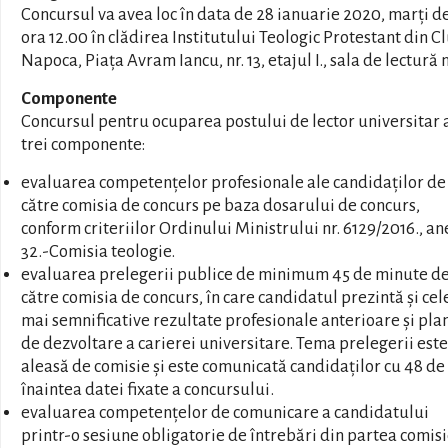
Concursul va avea loc în data de 28 ianuarie 2020, marți de
ora 12.00 în clădirea Institutului Teologic Protestant din Cl
Napoca, Piața Avram Iancu, nr. 13, etajul I., sala de lectură nr
Componente
Concursul pentru ocuparea postului de lector universitar 
trei componente:
evaluarea competențelor profesionale ale candidaților de
către comisia de concurs pe baza dosarului de concurs,
conform criteriilor Ordinului Ministrului nr. 6129/2016., a
32.-Comisia teologie.
evaluarea prelegerii publice de minimum 45 de minute d
către comisia de concurs, în care candidatul prezintă și cel
mai semnificative rezultate profesionale anterioare și pla
de dezvoltare a carierei universitare. Tema prelegerii este
aleasă de comisie și este comunicată candidaților cu 48 de
înaintea datei fixate a concursului.
evaluarea competențelor de comunicare a candidatului
printr-o sesiune obligatorie de întrebări din partea comisie