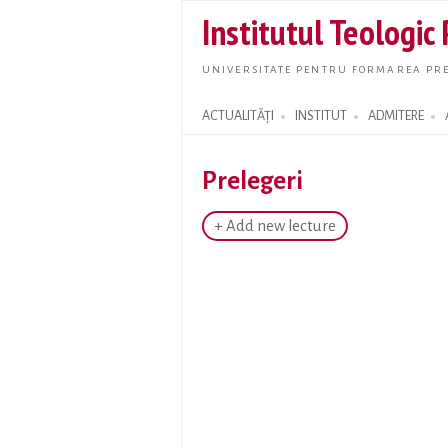
Institutul Teologic
UNIVERSITATE PENTRU FORMAREA PRE
ACTUALITĂȚI
INSTITUT
ADMITERE
Search form
Prelegeri
+ Add new lecture