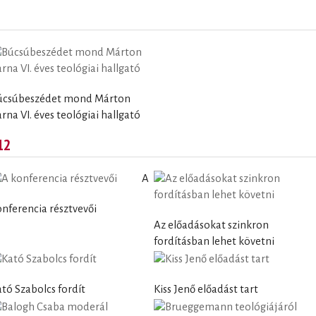
úcsúbeszédet mond Márton
rna VI. éves teológiai hallgató
12
A
nferencia résztvevői
Az előadásokat szinkron
fordításban lehet követni
tó Szabolcs fordít
Kiss Jenő előadást tart