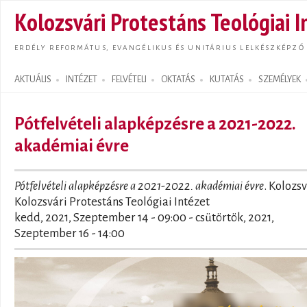
Ugrás
Kolozsvári Protestáns Teológiai I
tarta
ERDÉLY REFORMÁTUS, EVANGÉLIKUS ÉS UNITÁRIUS LELKÉSZKÉPZŐ
AKTUÁLIS
INTÉZET
FELVÉTELI
OKTATÁS
KUTATÁS
SZEMÉLYEK
Search form
Pótfelvételi alapképzésre a 2021-2022.
akadémiai évre
Pótfelvételi alapképzésre a 2021-2022. akadémiai évre
. Kolozsv
Kolozsvári Protestáns Teológiai Intézet
kedd, 2021, Szeptember 14 - 09:00
-
csütörtök, 2021,
Szeptember 16 - 14:00