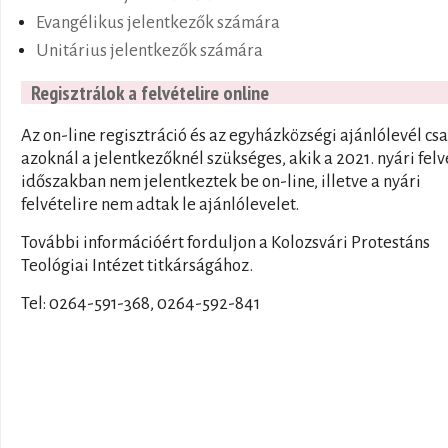
Evangélikus jelentkezők számára
Unitárius jelentkezők számára
Regisztrálok a felvételire online
Az on-line regisztráció és az egyházközségi ajánlólevél cs
azoknál a jelentkezőknél szükséges, akik a 2021. nyári felv
időszakban nem jelentkeztek be on-line, illetve a nyári
felvételire nem adtak le ajánlólevelet.
További információért forduljon a Kolozsvári Protestáns
Teológiai Intézet titkárságához.
Tel: 0264-591-368, 0264-592-841