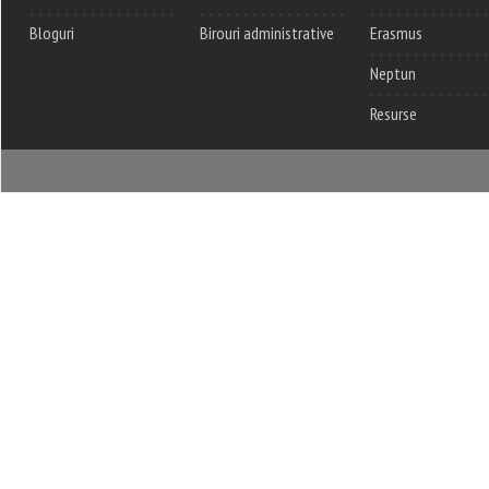
Bloguri
Birouri administrative
Erasmus
Neptun
Resurse