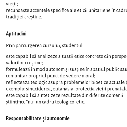
vieții;
recunoaște accentele specifice ale eticii unitariene în cadr
tradiției creștine.
Aptitudini
Prin parcurgerea cursului, studentul:
este capabil să analizeze situații etice concrete din perspe
valorilor creștine;
formulează în mod autonom și susține în spațiul public sa
comunitar propriul punct de vedere moral;
reflectează teologic asupra problemelor bioetice actuale 
exemplu: sinuciderea, eutanasia, protecția vieții prenatale
este capabil să sintetizeze rezultate din diferite domenii
științifice într-un cadru teologico-etic.
Responsabilitate și autonomie