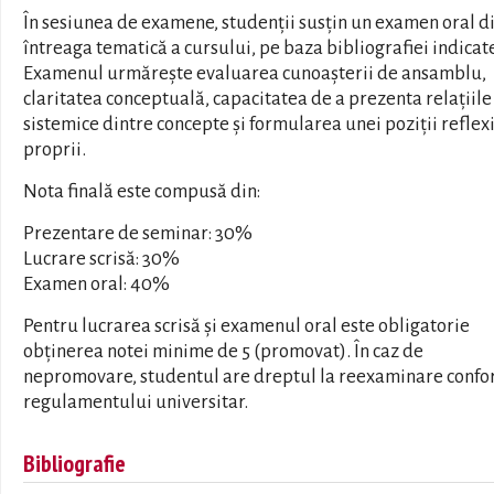
În sesiunea de examene, studenții susțin un examen oral d
întreaga tematică a cursului, pe baza bibliografiei indicate
Examenul urmărește evaluarea cunoașterii de ansamblu,
claritatea conceptuală, capacitatea de a prezenta relațiile
sistemice dintre concepte și formularea unei poziții reflex
proprii.
Nota finală este compusă din:
Prezentare de seminar: 30%
Lucrare scrisă: 30%
Examen oral: 40%
Pentru lucrarea scrisă și examenul oral este obligatorie
obținerea notei minime de 5 (promovat). În caz de
nepromovare, studentul are dreptul la reexaminare conf
regulamentului universitar.
Bibliografie