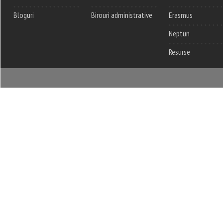
Bloguri
Birouri administrative
Erasmus
Neptun
Resurse