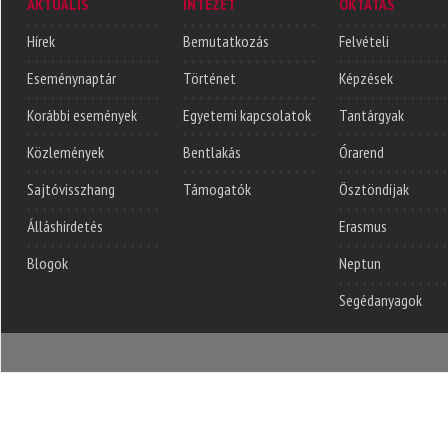
AKTUÁLIS
INTÉZET
OKTATÁS
Hírek
Bemutatkozás
Felvételi
Eseménynaptár
Történet
Képzések
Korábbi események
Egyetemi kapcsolatok
Tantárgyak
Közlemények
Bentlakás
Órarend
Sajtóvisszhang
Támogatók
Ösztöndíjak
Álláshirdetés
Erasmus
Blogok
Neptun
Segédanyagok