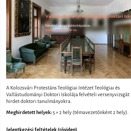
A Kolozsvári Protestáns Teológiai Intézet Teológiai és
Vallástudományi Doktori Iskolája felvételi versenyvizsgát
hirdet doktori tanulmányokra.
Meghirdetett helyek:
5 × 2 hely (témavezetőnként 2 hely).
Jelentkezési feltételek (röviden)