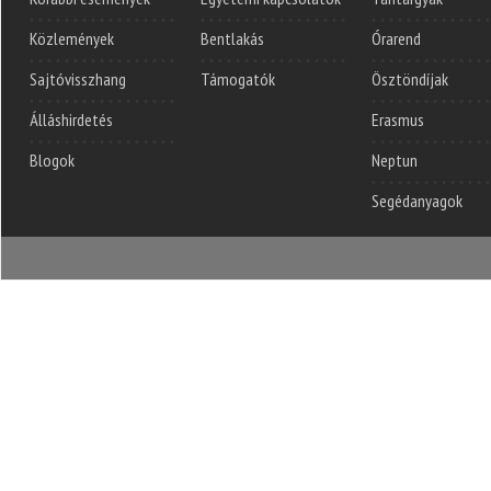
Közlemények
Bentlakás
Órarend
Sajtóvisszhang
Támogatók
Ösztöndíjak
Álláshirdetés
Erasmus
Blogok
Neptun
Segédanyagok