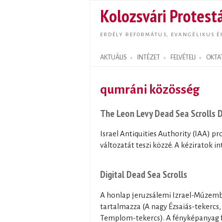
Kolozsvári Protestá
ERDÉLY REFORMÁTUS, EVANGÉLIKUS É
AKTUÁLIS
INTÉZET
FELVÉTELI
OKTA
Search form
qumráni közösség
The Leon Levy Dead Sea Scrolls Di
Israel Antiquities Authority (IAA) p
változatát teszi közzé. A kéziratok i
Digital Dead Sea Scrolls
A honlap jeruzsálemi Izrael-Múzemba
tartalmazza (A nagy Ézsaiás-tekercs
Templom-tekercs). A fényképanyag fo