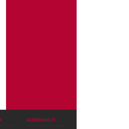
,
K
AKADÉMIAI ÉLET