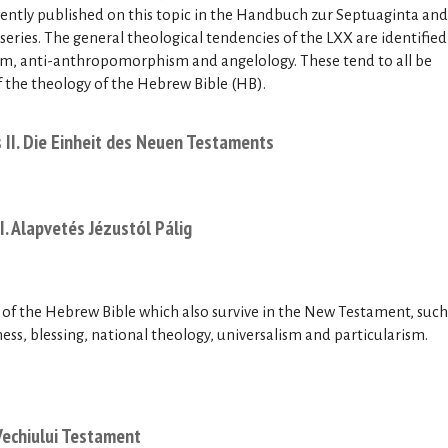
ently published on this topic in the Handbuch zur Septuaginta and
eries. The general theological tendencies of the LXX are identified
ism, anti-anthropomorphism and angelology. These tend to all be
 the theology of the Hebrew Bible (HB).
II. Die Einheit des Neuen Testaments
I. Alapvetés Jézustól Pálig
s of the Hebrew Bible which also survive in the New Testament, such
ess, blessing, national theology, universalism and particularism.
 Vechiului Testament