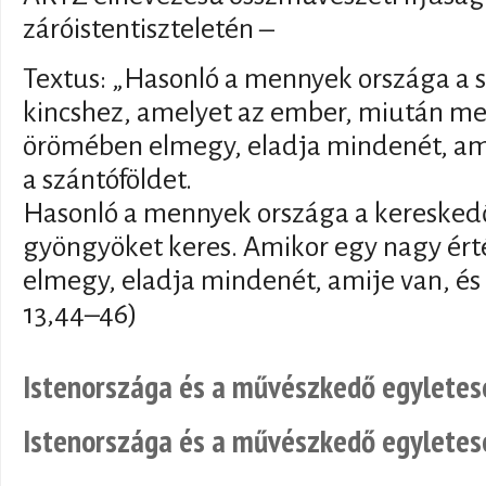
záróistentiszteletén –
Textus: „Hasonló a mennyek országa a s
kincshez, amelyet az ember, miután meg
örömében elmegy, eladja mindenét, ami
a szántóföldet.
Hasonló a mennyek országa a kereskedőh
gyöngyöket keres. Amikor egy nagy érté
elmegy, eladja mindenét, amije van, és
13,44–46)
Istenországa és a művészkedő egyletes
Istenországa és a művészkedő egyletes