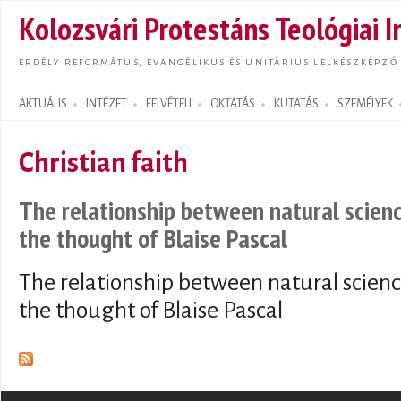
Ugrás
Kolozsvári Protestáns Teológiai I
tarta
ERDÉLY REFORMÁTUS, EVANGÉLIKUS ÉS UNITÁRIUS LELKÉSZKÉPZŐ
AKTUÁLIS
INTÉZET
FELVÉTELI
OKTATÁS
KUTATÁS
SZEMÉLYEK
Search form
Christian faith
The relationship between natural science
the thought of Blaise Pascal
The relationship between natural science
the thought of Blaise Pascal