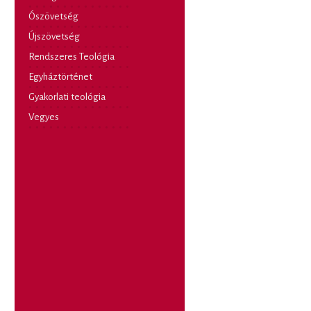
Ószövetség
Újszövetség
Rendszeres Teológia
Egyháztörténet
Gyakorlati teológia
Vegyes