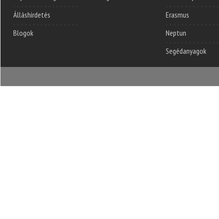
Álláshirdetés
Erasmus
Blogok
Neptun
Segédanyagok